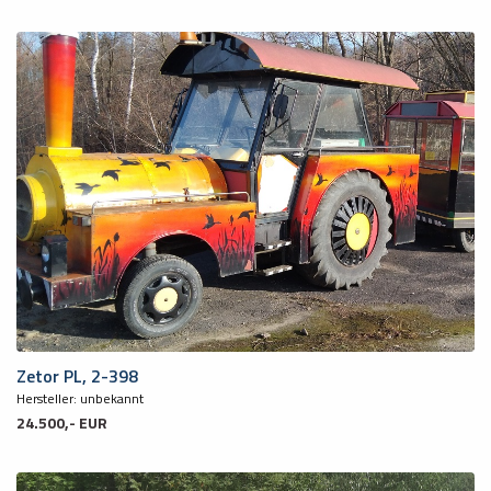
Zetor PL, 2-398
Hersteller: unbekannt
24.500,- EUR