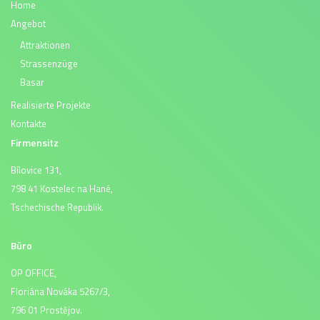
Home
Angebot
Attraktionen
Strassenzüge
Basar
Realisierte Projekte
Kontakte
Firmensitz
Bílovice 131,
798 41 Kostelec na Hané,
Tschechische Republik.
Büro
OP OFFICE,
Floriána Nováka 5267/3,
796 01 Prostějov.