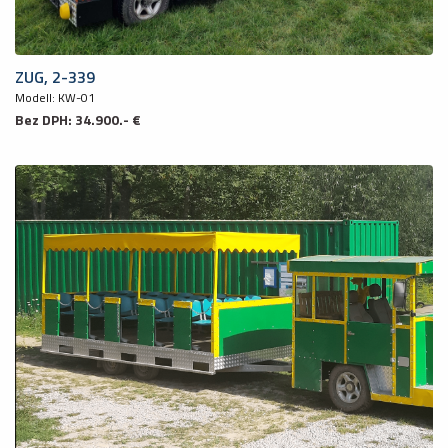
ZUG, 2-339
Modell: KW-01
Bez DPH: 34.900.- €